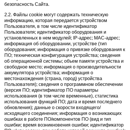
безопасность Сайта.
2.2. Файлы cookie могут содержать техническую
информацию, которая передается устройством
Пользователя, в том числе идентификатор
Пользователя; идентификатор оборудования и
установленных в нем модулей; IP-адрес; MAC-адрес;
информация об оборудовании, устройстве (тип
оборудования; информация о привязке оборудования к
ПО; техническая конфигурация устройства; сведения
об операционной системы; объем памяти устройства и
свободное место; информация о производительности
аккумулятора устройства; информация о
местонахождения (страна, город) устройства
Пользователя); сведения о программном обеспечении
(версия ПО; идентификатор ПО параметры
использования (в том числе временные), статистика
использования функций ПО; дата и время последнего
обновления); данные о скорости входящего/
исходящего соединения; информация о возникающих
ошибках в работе ПО/компонентов ПО (вид и тип
ошибки; время возникновения ошибки; идентификатор