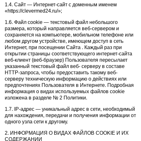
1.4. Сайт — Интернет-сайт с доменным именем
«https://clevermed24.ru/»;
1.6. Файл сookie — текстовый файл небольшого
размера, который направляется веб-сервером и
сохраняется на компьютере, мобильном телефоне или
любом другом устройстве, имеющем доступ в сеть
Интернет, при посещении Сайта . Каждый раз при
открытии страницы соответствующего интернет-сайта
веб-клиент (веб-браузер) Пользователя пересылает
указанный текстовый файл веб- серверу в составе
HTTP-запроса, чтобы предоставить такому веб-
серверу техническую информацию о действиях или
предпочтениях Пользователя в Интернете. Подробная
информация о видах используемых файлов cookie
изложена в разделе № 2 Политики.
1.7. IP-адрес — уникальный адрес в сети, необходимый
для нахождения, передачи и получения информации от
одного узла сети к другому.
2. ИНФОРМАЦИЯ О ВИДАХ ФАЙЛОВ COOKIE И ИХ
СОДЕРЖАНИИ